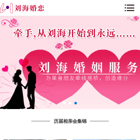
网站首页
关于我们
历届相亲会集锦
公司环境
公司历程与荣誉
新闻资讯
婚恋课堂
历届相亲会集锦
人才招聘