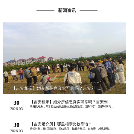
新闻资讯
【吉安相亲】婚介所信息真实可靠吗？吉安刘......
30
【吉安相亲】婚介所信息真实可靠吗？吉安刘...
单身找对象，常常担心的就是婚介所信息造假、遇到“托”，浪费时间与金钱。其实，正规......
2026-03
30
【吉安婚介所】哪里相亲比较靠谱？
身找对象，最怕遇套路、怕信息假、怕服务敷衍。在吉安，想找靠谱、正规、本地口碑好的......
2026-03