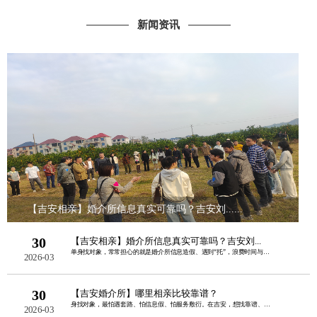
新闻资讯
【吉安相亲】婚介所信息真实可靠吗？吉安刘......
30
【吉安相亲】婚介所信息真实可靠吗？吉安刘...
单身找对象，常常担心的就是婚介所信息造假、遇到“托”，浪费时间与金钱。其实，正规......
2026-03
30
【吉安婚介所】哪里相亲比较靠谱？
身找对象，最怕遇套路、怕信息假、怕服务敷衍。在吉安，想找靠谱、正规、本地口碑好的......
2026-03