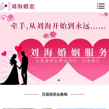
网站首页
关于我们
历届相亲会集锦
公司环境
公司历程与荣誉
新闻资讯
婚恋课堂
历届相亲会集锦
人才招聘